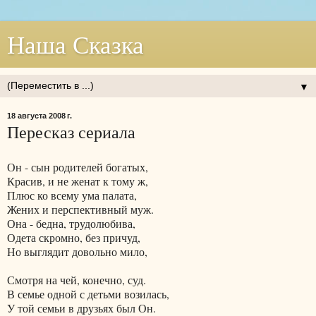
Наша Сказка
▼
18 августа 2008 г.
Пересказ сериала
Он - сын родителей богатых,
Красив, и не женат к тому ж,
Плюс ко всему ума палата,
Жених и перспективный муж.
Она - бедна, трудолюбива,
Одета скромно, без причуд,
Но выглядит довольно мило,
Смотря на чей, конечно, суд.
В семье одной с детьми возилась,
У той семьи в друзьях был Он.