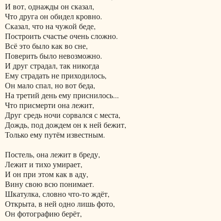
И вот, однажды он сказал,
Что друга он обидел кровно.
Сказал, что на чужой беде,
Построить счастье очень сложно.
Всё это было как во сне,
Поверить было невозможно.
И друг страдал, так никогда
Ему страдать не приходилось,
Он мало спал, но вот беда,
На третий день ему приснилось...
Что присмерти она лежит,
Друг средь ночи сорвался с места,
Дождь, под дождем он к ней бежит,
Только ему путём известным.
Постель, она лежит в бреду,
Лежит и тихо умирает,
И он при этом как в аду,
Вину свою всю понимает.
Шкатулка, словно что-то ждёт,
Открыта, в ней одно лишь фото,
Он фотографию берёт,