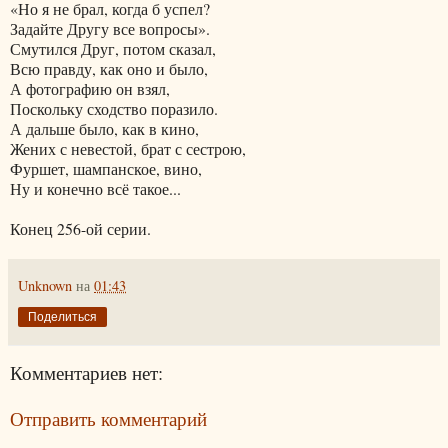
«Но я не брал, когда б успел?
Задайте Другу все вопросы».
Смутился Друг, потом сказал,
Всю правду, как оно и было,
А фотографию он взял,
Поскольку сходство поразило.
А дальше было, как в кино,
Жених с невестой, брат с сестрою,
Фуршет, шампанское, вино,
Ну и конечно всё такое...
Конец 256-ой серии.
Unknown
на
01:43
Поделиться
Комментариев нет:
Отправить комментарий