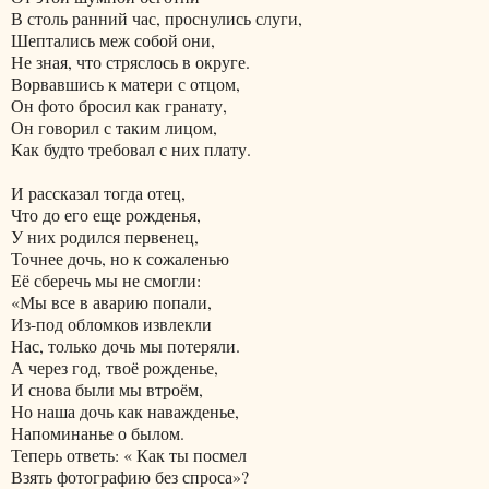
В столь ранний час, проснулись слуги,
Шептались меж собой они,
Не зная, что стряслось в округе.
Ворвавшись к матери с отцом,
Он фото бросил как гранату,
Он говорил с таким лицом,
Как будто требовал с них плату.
И рассказал тогда отец,
Что до его еще рожденья,
У них родился первенец,
Точнее дочь, но к сожаленью
Её сберечь мы не смогли:
«Мы все в аварию попали,
Из-под обломков извлекли
Нас, только дочь мы потеряли.
А через год, твоё рожденье,
И снова были мы втроём,
Но наша дочь как наважденье,
Напоминанье о былом.
Теперь ответь: « Как ты посмел
Взять фотографию без спроса»?