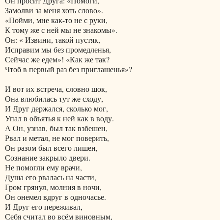
Он просит Друга: «Помоги,
Замолви за меня хоть слово».
«Пойми, мне как-то не с руки,
К тому же с ней мы не знакомы».
Он: « Извини, такой пустяк,
Исправим мы без промедленья,
Сейчас же едем»! «Как же так?
Чтоб в первый раз без приглашенья»?
И вот их встреча, словно шок,
Она влюбилась тут же сходу,
И Друг держался, сколько мог,
Упал в объятья к ней как в воду.
А Он, узнав, был так взбешен,
Рвал и метал, не мог поверить,
Он разом был всего лишен,
Сознание закрыло двери.
Не помогли ему врачи,
Душа его рвалась на части,
Гром грянул, молния в ночи,
Он онемел вдруг в одночасье.
И Друг его переживал,
Себя считал во всём виновным,