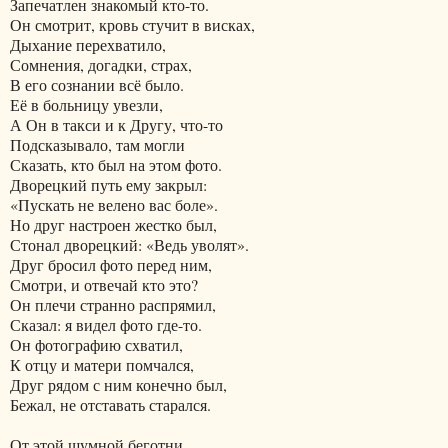
Запечатлен знакомый кто-то.
Он смотрит, кровь стучит в висках,
Дыхание перехватило,
Сомнения, догадки, страх,
В его сознании всё было.
Её в больницу увезли,
А Он в такси и к Другу, что-то
Подсказывало, там могли
Сказать, кто был на этом фото.
Дворецкий путь ему закрыл:
«Пускать не велено вас боле».
Но друг настроен жестко был,
Стонал дворецкий: «Ведь уволят».
Друг бросил фото перед ним,
Смотри, и отвечай кто это?
Он плечи странно распрямил,
Сказал: я видел фото где-то.
Он фотографию схватил,
К отцу и матери помчался,
Друг рядом с ним конечно был,
Бежал, не отставать старался.
От этой шумной беготни