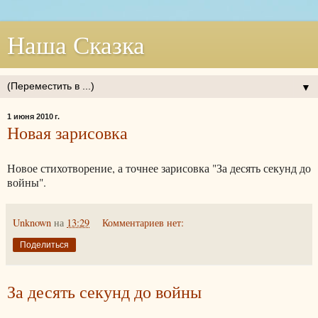
Наша Сказка
▼
1 июня 2010 г.
Новая зарисовка
Новое стихотворение, а точнее зарисовка "За десять секунд до
войны".
Unknown
на
13:29
Комментариев нет:
Поделиться
За десять секунд до войны