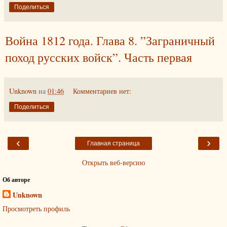
Поделиться
Война 1812 года. Глава 8. ”Заграничный
поход русских войск”. Часть первая
Unknown
на
01:46
Комментариев нет:
Поделиться
‹
›
Главная страница
Открыть веб-версию
Об авторе
Unknown
Просмотреть профиль