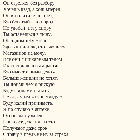
Он стреляет без разбору
Хочешь взад, а хош вперед.
Он в политике не прет,
Кто богатый, кто народ,
Но удобен, нету спору.
Ты останешься в тылу.
Об одном тебя молю:
Здесь шпионок, столько нету
Магазинов на молу.
Все они с шикарным телом
Их специально там растят.
Кто имеет с ними дело -
Больше женщин не хотят.
Ты пойми чем я рискую
Будут вилами пытать.
Не отдам им жизнь младую,
Буду калий принимать.
Я по случаю в аптеке
Оторвала пузырек.
Наш сосед сказал: за это
Получают даже срок.
Спрячу в грудь не из-за страха,