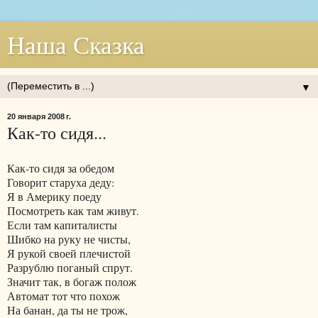
Наша Сказка
▼
20 января 2008 г.
Как-то сидя...
Как-то сидя за обедом
Говорит старуха деду:
Я в Америку поеду
Посмотреть как там живут.
Если там капиталисты
Шибко на руку не чисты,
Я рукой своей плечистой
Разрублю поганый спрут.
Значит так, в богаж полож
Автомат тот что похож
На банан, да ты не трож,