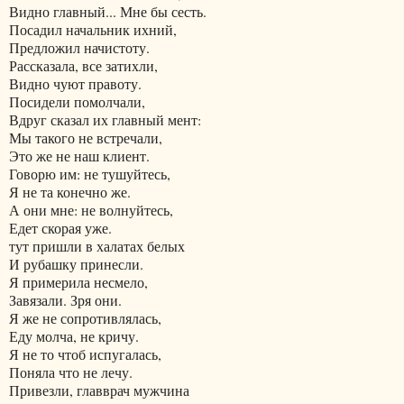
Видно главный... Мне бы сесть.
Посадил начальник ихний,
Предложил начистоту.
Рассказала, все затихли,
Видно чуют правоту.
Посидели помолчали,
Вдруг сказал их главный мент:
Мы такого не встречали,
Это же не наш клиент.
Говорю им: не тушуйтесь,
Я не та конечно же.
А они мне: не волнуйтесь,
Едет скорая уже.
тут пришли в халатах белых
И рубашку принесли.
Я примерила несмело,
Завязали. Зря они.
Я же не сопротивлялась,
Еду молча, не кричу.
Я не то чтоб испугалась,
Поняла что не лечу.
Привезли, главврач мужчина