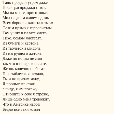
Танк продали утром даже.
После распродажи пьют.
Мы на месте, приготовься,
Мол не днем живем одним.
Всех борцов с капитализмом
Селим прямо к террористам.
Там у них в палате чисто,
Тихо, бомбы мастерят.
Из бумаги и картона,
Из таблеток валидола
Из нагрудного жетона
Даже по ночам не спят.
так что я теперь в палате,
Жизнь конечно не богата,
Пью таблеток я немало,
Ем и по врачам хожу,
Я поопытнее стала,
выйду, я им покажу...
Отношусь к себе я строже,
Лишь одно меня тревожит:
Что в Америке народ
Бедно все-таки живет.