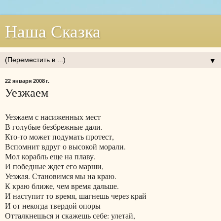
Наша Сказка
▼
22 января 2008 г.
Уезжаем
Уезжаем с насиженных мест
В голубые безбрежные дали.
Кто-то может подумать протест,
Вспомнит вдруг о высокой морали.
Мол корабль еще на плаву.
И победные ждет его марши,
Уезжая. Становимся мы на краю.
К краю ближе, чем время дальше.
И наступит то время, шагнешь через край
И от некогда твердой опоры
Отталкнешься и скажешь себе: улетай,