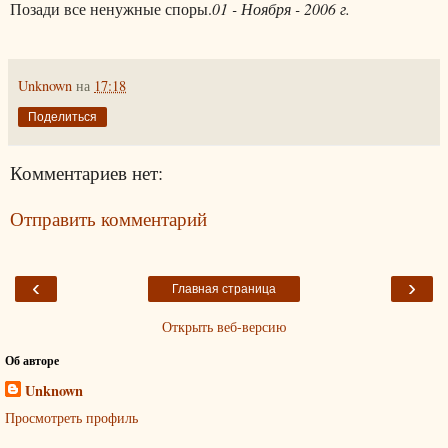
Позади все ненужные споры.
01 - Ноября - 2006 г.
Unknown
на
17:18
Поделиться
Комментариев нет:
Отправить комментарий
‹
›
Главная страница
Открыть веб-версию
Об авторе
Unknown
Просмотреть профиль