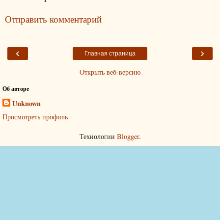
Отправить комментарий
‹
›
Главная страница
Открыть веб-версию
Об авторе
Unknown
Просмотреть профиль
Технологии
Blogger
.