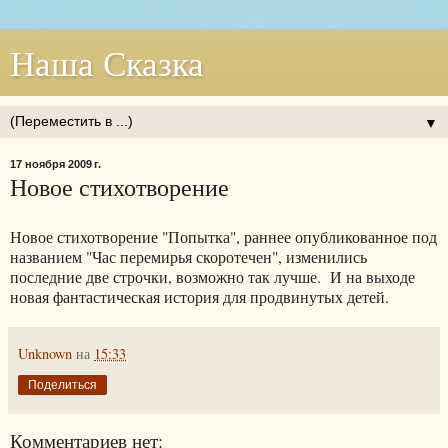
Наша Сказка
▼
17 ноября 2009 г.
Новое стихотворение
Новое стихотворение "Попытка", раннее опубликованное под
названием "Час перемирья скоротечен", изменились
последние две строчки, возможно так лучше. И на выходе
новая фантастическая история для продвинутых детей.
Unknown
на
15:33
Поделиться
Комментариев нет: