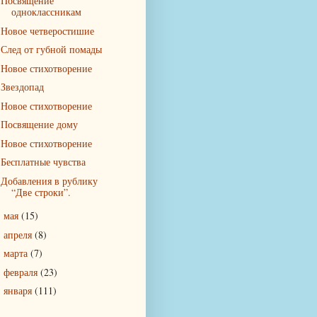
Посвящение
одноклассникам
Новое четверостишие
След от губной помады
Новое стихотворение
Звездопад
Новое стихотворение
Посвящение дому
Новое стихотворение
Бесплатные чувства
Добавления в рублику
“Две строки”.
мая
(15)
►
апреля
(8)
►
марта
(7)
►
февраля
(23)
►
января
(111)
►