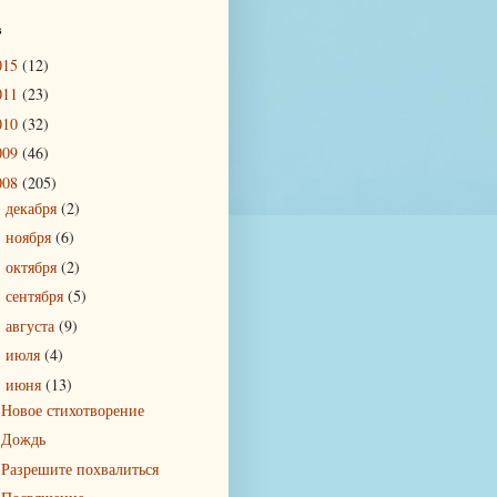
в
015
(12)
011
(23)
010
(32)
009
(46)
008
(205)
декабря
(2)
►
ноября
(6)
►
октября
(2)
►
сентября
(5)
►
августа
(9)
►
июля
(4)
►
июня
(13)
▼
Новое стихотворение
Дождь
Разрешите похвалиться