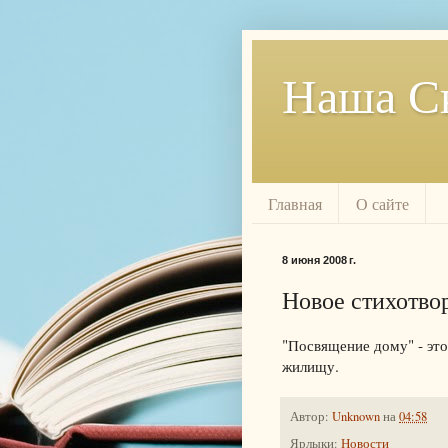
Наша С
Главная
О сайте
8 июня 2008 г.
Новое стихотво
"Посвящение дому" - это
жилищу.
Автор:
Unknown
на
04:58
Ярлыки:
Новости